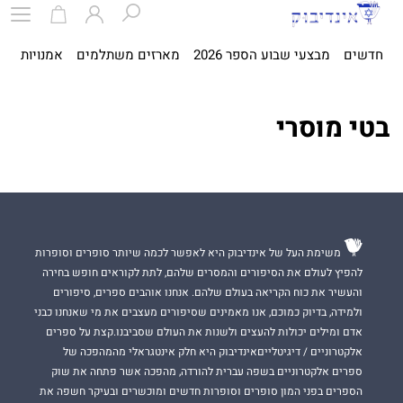
חדשים
מבצעי שבוע הספר 2026
מארזים משתלמים
אמנויות
ספ
בטי מוסרי
משימת העל של אינדיבוק היא לאפשר לכמה שיותר סופרים וסופרות
להפיץ לעולם את הסיפורים והמסרים שלהם, לתת לקוראים חופש בחירה
והעשיר את כוח הקריאה בעולם שלהם. אנחנו אוהבים ספרים, סיפורים
ולמידה, בדיוק כמוכם, אנו מאמינים שסיפורים מעצבים את מי שאנחנו כבני
אדם ומילים יכולות להעצים ולשנות את העולם שסביבנו.קצת על ספרים
אלקטרוניים / דיגיטלייםאינדיבוק היא חלק אינטגראלי מהמהפכה של
ספרים אלקטרוניים בשפה עברית להורדה, מהפכה אשר פתחה את שוק
הספרים בפני המון סופרים וסופרות חדשים ומוכשרים ובעיקר חשפה את