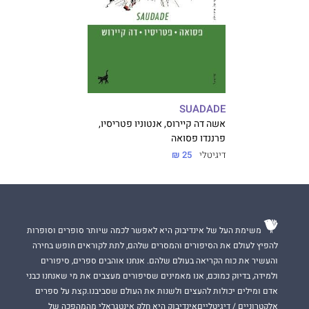
SUADADE
אשה דה קיירוס, אנטוניו פטריסיו,
פרננדו פסואה
דיגיטלי
25 ₪
משימת העל של אינדיבוק היא לאפשר לכמה שיותר סופרים וסופרות
להפיץ לעולם את הסיפורים והמסרים שלהם, לתת לקוראים חופש בחירה
והעשיר את כוח הקריאה בעולם שלהם. אנחנו אוהבים ספרים, סיפורים
ולמידה, בדיוק כמוכם, אנו מאמינים שסיפורים מעצבים את מי שאנחנו כבני
אדם ומילים יכולות להעצים ולשנות את העולם שסביבנו.קצת על ספרים
אלקטרוניים / דיגיטלייםאינדיבוק היא חלק אינטגראלי מהמהפכה של