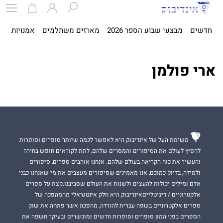
חדשים
מבצעי שבוע הספר 2026
מארזים משתלמים
אמנויות
ספ
ארי פולמן
משימת העל של אינדיבוק היא לאפשר לכמה שיותר סופרים וסופרות
להפיץ לעולם את הסיפורים והמסרים שלהם, לתת לקוראים חופש בחירה
והעשיר את כוח הקריאה בעולם שלהם. אנחנו אוהבים ספרים, סיפורים
ולמידה, בדיוק כמוכם, אנו מאמינים שסיפורים מעצבים את מי שאנחנו כבני
אדם ומילים יכולות להעצים ולשנות את העולם שסביבנו.קצת על ספרים
אלקטרוניים / דיגיטלייםאינדיבוק היא חלק אינטגראלי מהמהפכה של
ספרים אלקטרוניים בשפה עברית להורדה, מהפכה אשר פתחה את שוק
הספרים בפני המון סופרים וסופרות חדשים ומוכשרים ובעיקר חשפה את