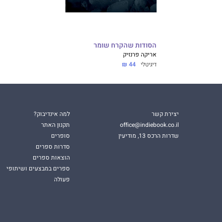
הסודות שהקרח שומר
אריקה פרנזיק
דיגיטלי
44 ₪
יצירת קשר
למה אינדיבוק?
office@indiebook.co.il
תקנון האתר
שדרות הרכס 13, מודיעין
סופרים
סדרות ספרים
הוצאות ספרים
ספרים במבצעים ושיתופי
פעולה