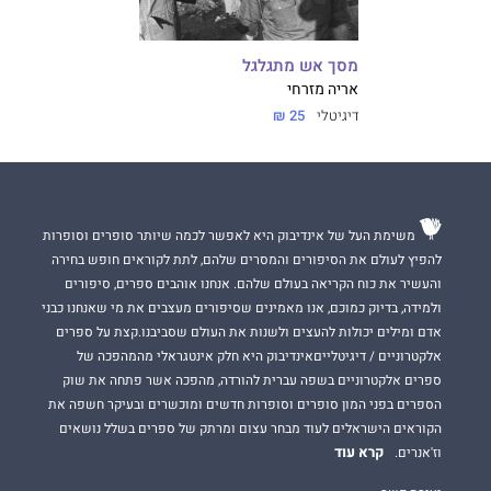
מסך אש מתגלגל
אריה מזרחי
דיגיטלי
25 ₪
משימת העל של אינדיבוק היא לאפשר לכמה שיותר סופרים וסופרות
להפיץ לעולם את הסיפורים והמסרים שלהם, לתת לקוראים חופש בחירה
והעשיר את כוח הקריאה בעולם שלהם. אנחנו אוהבים ספרים, סיפורים
ולמידה, בדיוק כמוכם, אנו מאמינים שסיפורים מעצבים את מי שאנחנו כבני
אדם ומילים יכולות להעצים ולשנות את העולם שסביבנו.קצת על ספרים
אלקטרוניים / דיגיטלייםאינדיבוק היא חלק אינטגראלי מהמהפכה של
ספרים אלקטרוניים בשפה עברית להורדה, מהפכה אשר פתחה את שוק
הספרים בפני המון סופרים וסופרות חדשים ומוכשרים ובעיקר חשפה את
הקוראים הישראלים לעוד מבחר עצום ומרתק של ספרים בשלל נושאים
קרא עוד
וז'אנרים.