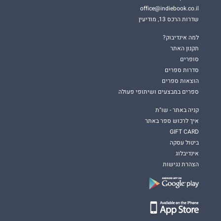
office@indiebook.co.il
שדרות הרכס 13, מודיעין
למה אינדיבוק?
תקנון האתר
סופרים
סדרות ספרים
הוצאות ספרים
ספרים במבצעים ושיתופי פעולה
קניה באתר - שו"ת
איך לרכוש ספר באתר
GIFT CARD
ביטול עסקה
אינדיבלוג
הצהרת נגישות