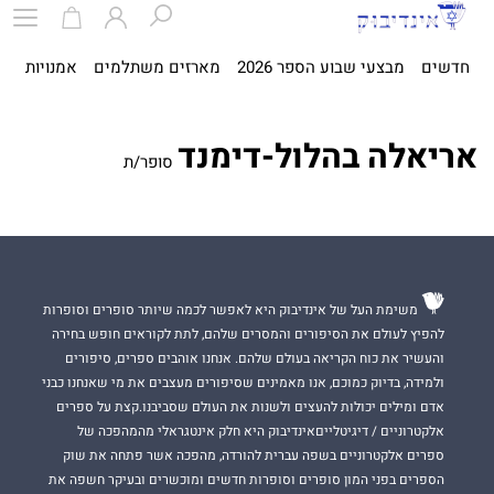
חדשים
מבצעי שבוע הספר 2026
מארזים משתלמים
אמנויות
ספ
אריאלה בהלול-דימנד
סופר/ת
משימת העל של אינדיבוק היא לאפשר לכמה שיותר סופרים וסופרות
להפיץ לעולם את הסיפורים והמסרים שלהם, לתת לקוראים חופש בחירה
והעשיר את כוח הקריאה בעולם שלהם. אנחנו אוהבים ספרים, סיפורים
ולמידה, בדיוק כמוכם, אנו מאמינים שסיפורים מעצבים את מי שאנחנו כבני
אדם ומילים יכולות להעצים ולשנות את העולם שסביבנו.קצת על ספרים
אלקטרוניים / דיגיטלייםאינדיבוק היא חלק אינטגראלי מהמהפכה של
ספרים אלקטרוניים בשפה עברית להורדה, מהפכה אשר פתחה את שוק
הספרים בפני המון סופרים וסופרות חדשים ומוכשרים ובעיקר חשפה את