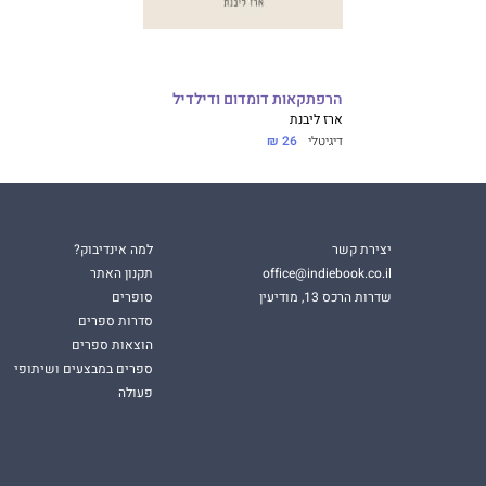
הרפתקאות דומדום ודילדיל
ארז ליבנת
דיגיטלי
26 ₪
יצירת קשר
למה אינדיבוק?
office@indiebook.co.il
תקנון האתר
שדרות הרכס 13, מודיעין
סופרים
סדרות ספרים
הוצאות ספרים
ספרים במבצעים ושיתופי
פעולה