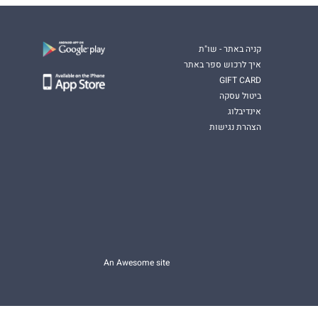
קניה באתר - שו"ת
איך לרכוש ספר באתר
GIFT CARD
ביטול עסקה
אינדיבלוג
הצהרת נגישות
An Awesome site