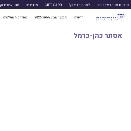
פרסום ספר באינדיבוק
למה אינדיבוק?
GIFT CARD
מדריכים
מנוי אינדיבוק
חדשים
מבצעי שבוע הספר 2026
מארזים משתלמים
אסתר כהן-כרמל