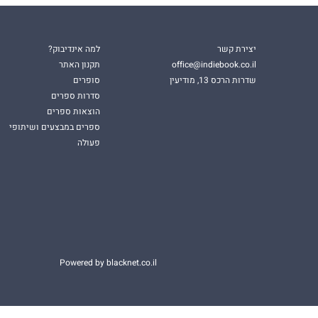
יצירת קשר
למה אינדיבוק?
office@indiebook.co.il
תקנון האתר
שדרות הרכס 13, מודיעין
סופרים
סדרות ספרים
הוצאות ספרים
ספרים במבצעים ושיתופי
פעולה
Powered by blacknet.co.il