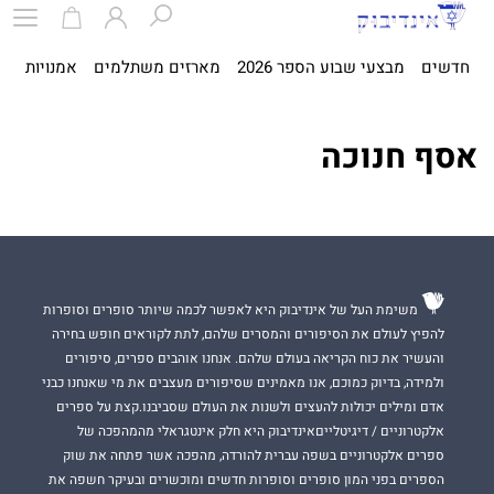
חדשים
מבצעי שבוע הספר 2026
מארזים משתלמים
אמנויות
ספ
אסף חנוכה
משימת העל של אינדיבוק היא לאפשר לכמה שיותר סופרים וסופרות
להפיץ לעולם את הסיפורים והמסרים שלהם, לתת לקוראים חופש בחירה
והעשיר את כוח הקריאה בעולם שלהם. אנחנו אוהבים ספרים, סיפורים
ולמידה, בדיוק כמוכם, אנו מאמינים שסיפורים מעצבים את מי שאנחנו כבני
אדם ומילים יכולות להעצים ולשנות את העולם שסביבנו.קצת על ספרים
אלקטרוניים / דיגיטלייםאינדיבוק היא חלק אינטגראלי מהמהפכה של
ספרים אלקטרוניים בשפה עברית להורדה, מהפכה אשר פתחה את שוק
הספרים בפני המון סופרים וסופרות חדשים ומוכשרים ובעיקר חשפה את