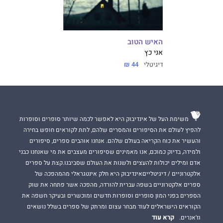
האיש הטוב
אני כץ
דיגיטלי
44 ₪
משימת העל של אינדיבוק היא לאפשר לכמה שיותר סופרים וסופרות
להפיץ לעולם את הסיפורים והמסרים שלהם, לתת לקוראים חופש בחירה
והעשיר את כוח הקריאה בעולם שלהם. אנחנו אוהבים ספרים, סיפורים
ולמידה, בדיוק כמוכם, אנו מאמינים שסיפורים מעצבים את מי שאנחנו כבני
אדם ומילים יכולות להעצים ולשנות את העולם שסביבנו.קצת על ספרים
אלקטרוניים / דיגיטלייםאינדיבוק היא חלק אינטגראלי מהמהפכה של
ספרים אלקטרוניים בשפה עברית להורדה, מהפכה אשר פתחה את שוק
הספרים בפני המון סופרים וסופרות חדשים ומוכשרים ובעיקר חשפה את
הקוראים הישראלים לעוד מבחר עצום ומרתק של ספרים בשלל נושאים
קרא עוד
וז'אנרים.