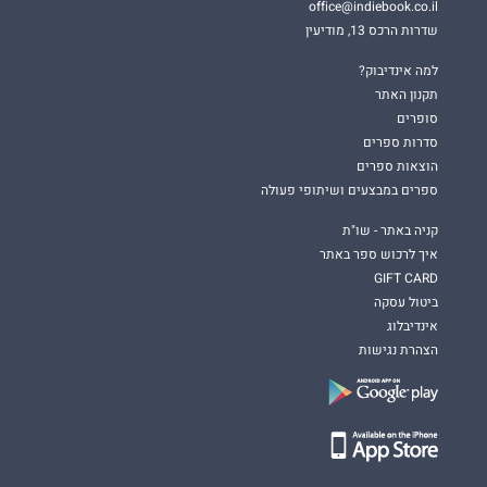
office@indiebook.co.il
שדרות הרכס 13, מודיעין
למה אינדיבוק?
תקנון האתר
סופרים
סדרות ספרים
הוצאות ספרים
ספרים במבצעים ושיתופי פעולה
קניה באתר - שו"ת
איך לרכוש ספר באתר
GIFT CARD
ביטול עסקה
אינדיבלוג
הצהרת נגישות