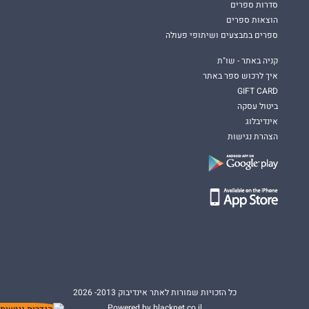
סדרות ספרים
הוצאות ספרים
ספרים במבצעים ושיתופי פעולה
קניה באתר - שו"ת
איך לרכוש ספר באתר
GIFT CARD
ביטול עסקה
אינדיבלוג
הצהרת נגישות
כל הזכויות שמורות לאתר אינדיבוק 2013- 2026
Powered by blacknet.co.il