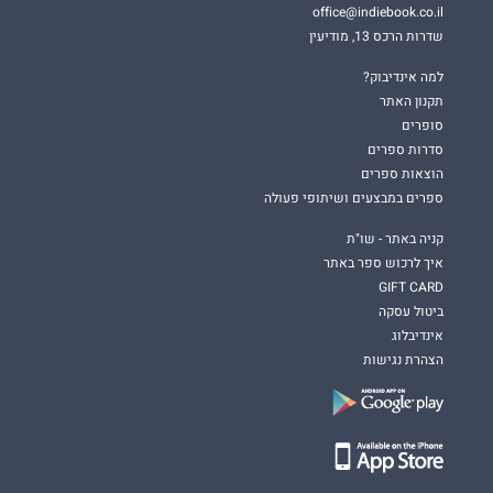
office@indiebook.co.il
שדרות הרכס 13, מודיעין
למה אינדיבוק?
תקנון האתר
סופרים
סדרות ספרים
הוצאות ספרים
ספרים במבצעים ושיתופי פעולה
קניה באתר - שו"ת
איך לרכוש ספר באתר
GIFT CARD
ביטול עסקה
אינדיבלוג
הצהרת נגישות