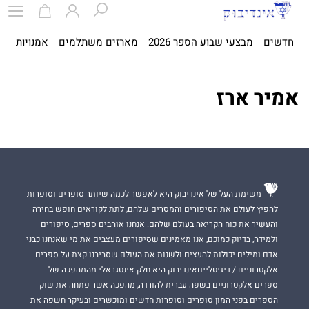
חדשים
מבצעי שבוע הספר 2026
מארזים משתלמים
אמנויות
ספ
אמיר ארז
משימת העל של אינדיבוק היא לאפשר לכמה שיותר סופרים וסופרות
להפיץ לעולם את הסיפורים והמסרים שלהם, לתת לקוראים חופש בחירה
והעשיר את כוח הקריאה בעולם שלהם. אנחנו אוהבים ספרים, סיפורים
ולמידה, בדיוק כמוכם, אנו מאמינים שסיפורים מעצבים את מי שאנחנו כבני
אדם ומילים יכולות להעצים ולשנות את העולם שסביבנו.קצת על ספרים
אלקטרוניים / דיגיטלייםאינדיבוק היא חלק אינטגראלי מהמהפכה של
ספרים אלקטרוניים בשפה עברית להורדה, מהפכה אשר פתחה את שוק
הספרים בפני המון סופרים וסופרות חדשים ומוכשרים ובעיקר חשפה את