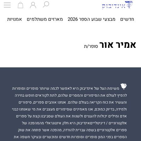
חדשים
מבצעי שבוע הספר 2026
מארזים משתלמים
אמנויות
ספ
אמיר אור
סופר/ת
משימת העל של אינדיבוק היא לאפשר לכמה שיותר סופרים וסופרות
להפיץ לעולם את הסיפורים והמסרים שלהם, לתת לקוראים חופש בחירה
והעשיר את כוח הקריאה בעולם שלהם. אנחנו אוהבים ספרים, סיפורים
ולמידה, בדיוק כמוכם, אנו מאמינים שסיפורים מעצבים את מי שאנחנו כבני
אדם ומילים יכולות להעצים ולשנות את העולם שסביבנו.קצת על ספרים
אלקטרוניים / דיגיטלייםאינדיבוק היא חלק אינטגראלי מהמהפכה של
ספרים אלקטרוניים בשפה עברית להורדה, מהפכה אשר פתחה את שוק
הספרים בפני המון סופרים וסופרות חדשים ומוכשרים ובעיקר חשפה את