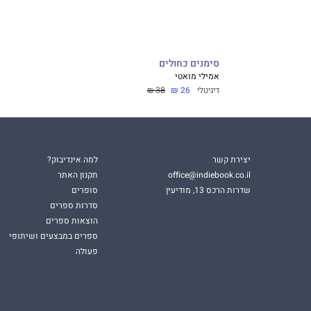
סימנים כחולים
אמילי מואטי
דיגיטלי
26 ₪
38 ₪
יצירת קשר
למה אינדיבוק?
office@indiebook.co.il
תקנון האתר
שדרות הרכס 13, מודיעין
סופרים
סדרות ספרים
הוצאות ספרים
ספרים במבצעים ושיתופי
פעולה