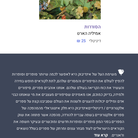
הסוררות
אמיליה‏ הארט
דיגיטלי
25 ₪
משימת העל של אינדיבוק היא לאפשר לכמה שיותר סופרים וסופרות
להפיץ לעולם את הסיפורים והמסרים שלהם, לתת לקוראים חופש בחירה
והעשיר את כוח הקריאה בעולם שלהם. אנחנו אוהבים ספרים, סיפורים
ולמידה, בדיוק כמוכם, אנו מאמינים שסיפורים מעצבים את מי שאנחנו כבני
אדם ומילים יכולות להעצים ולשנות את העולם שסביבנו.קצת על ספרים
אלקטרוניים / דיגיטלייםאינדיבוק היא חלק אינטגראלי מהמהפכה של
ספרים אלקטרוניים בשפה עברית להורדה, מהפכה אשר פתחה את שוק
הספרים בפני המון סופרים וסופרות חדשים ומוכשרים ובעיקר חשפה את
הקוראים הישראלים לעוד מבחר עצום ומרתק של ספרים בשלל נושאים
קרא עוד
וז'אנרים.