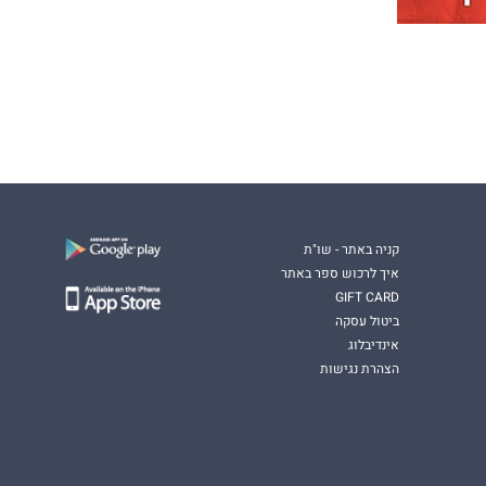
קניה באתר - שו"ת
איך לרכוש ספר באתר
GIFT CARD
ביטול עסקה
אינדיבלוג
הצהרת נגישות