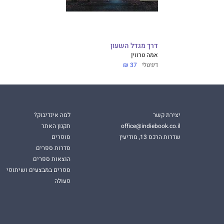
דרך מגדל השעון
אמה טרווין
דיגיטלי
37 ₪
יצירת קשר
למה אינדיבוק?
office@indiebook.co.il
תקנון האתר
שדרות הרכס 13, מודיעין
סופרים
סדרות ספרים
הוצאות ספרים
ספרים במבצעים ושיתופי
פעולה