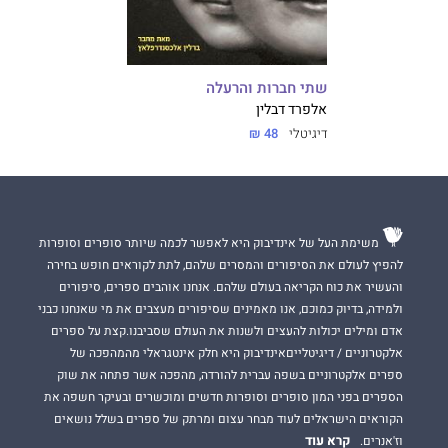
שתי חברות והרעלה
אלפרד דבלין
דיגיטלי
48 ₪
משימת העל של אינדיבוק היא לאפשר לכמה שיותר סופרים וסופרות
להפיץ לעולם את הסיפורים והמסרים שלהם, לתת לקוראים חופש בחירה
והעשיר את כוח הקריאה בעולם שלהם. אנחנו אוהבים ספרים, סיפורים
ולמידה, בדיוק כמוכם, אנו מאמינים שסיפורים מעצבים את מי שאנחנו כבני
אדם ומילים יכולות להעצים ולשנות את העולם שסביבנו.קצת על ספרים
אלקטרוניים / דיגיטלייםאינדיבוק היא חלק אינטגראלי מהמהפכה של
ספרים אלקטרוניים בשפה עברית להורדה, מהפכה אשר פתחה את שוק
הספרים בפני המון סופרים וסופרות חדשים ומוכשרים ובעיקר חשפה את
הקוראים הישראלים לעוד מבחר עצום ומרתק של ספרים בשלל נושאים
קרא עוד
וז'אנרים.