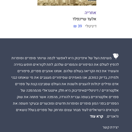
אחריה
אלעד שיינפלד
דיגיטלי
39 ₪
משימת העל של אינדיבוק היא לאפשר לכמה שיותר סופרים וסופרות
להפיץ לעולם את הסיפורים והמסרים שלהם, לתת לקוראים חופש בחירה
והעשיר את כוח הקריאה בעולם שלהם. אנחנו אוהבים ספרים, סיפורים
ולמידה, בדיוק כמוכם, אנו מאמינים שסיפורים מעצבים את מי שאנחנו כבני
אדם ומילים יכולות להעצים ולשנות את העולם שסביבנו.קצת על ספרים
אלקטרוניים / דיגיטלייםאינדיבוק היא חלק אינטגראלי מהמהפכה של
ספרים אלקטרוניים בשפה עברית להורדה, מהפכה אשר פתחה את שוק
הספרים בפני המון סופרים וסופרות חדשים ומוכשרים ובעיקר חשפה את
הקוראים הישראלים לעוד מבחר עצום ומרתק של ספרים בשלל נושאים
קרא עוד
וז'אנרים.
יצירת קשר