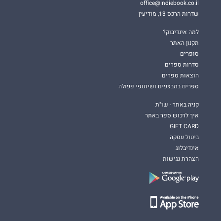
office@indiebook.co.il
שדרות הרכס 13, מודיעין
למה אינדיבוק?
תקנון האתר
סופרים
סדרות ספרים
הוצאות ספרים
ספרים במבצעים ושיתופי פעולה
קניה באתר - שו"ת
איך לרכוש ספר באתר
GIFT CARD
ביטול עסקה
אינדיבלוג
הצהרת נגישות