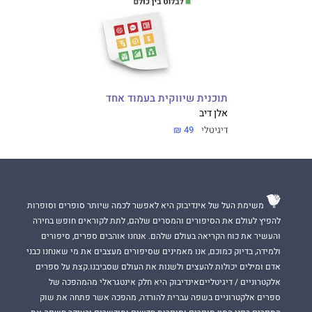
תוכנית שיווקית בעמוד אחד
אלן דיב
דיגיטלי
49 ₪
משימת העל של אינדיבוק היא לאפשר לכמה שיותר סופרים וסופרות
להפיץ לעולם את הסיפורים והמסרים שלהם, לתת לקוראים חופש בחירה
והעשיר את כוח הקריאה בעולם שלהם. אנחנו אוהבים ספרים, סיפורים
ולמידה, בדיוק כמוכם, אנו מאמינים שסיפורים מעצבים את מי שאנחנו כבני
אדם ומילים יכולות להעצים ולשנות את העולם שסביבנו.קצת על ספרים
אלקטרוניים / דיגיטלייםאינדיבוק היא חלק אינטגראלי מהמהפכה של
ספרים אלקטרוניים בשפה עברית להורדה, מהפכה אשר פתחה את שוק