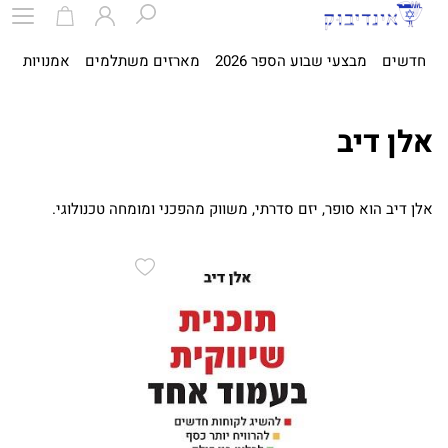
חדשים
מבצעי שבוע הספר 2026
מארזים משתלמים
אמנויות
ספ
אלן דיב
אלן
דיב
הוא
סופר
,
יזם
סדרתי
,
משווק
מהפכני
ומומחה
טכנולוגי
.