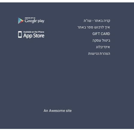
קניה באתר - שו"ת
איך לרכוש ספר באתר
GIFT CARD
ביטול עסקה
אינדיבלוג
הצהרת נגישות
An Awesome site