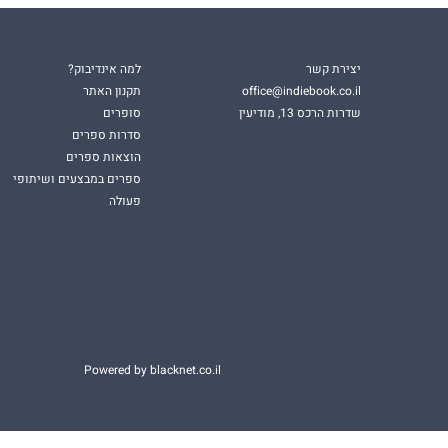
יצירת קשר
למה אינדיבוק?
office@indiebook.co.il
תקנון האתר
שדרות הרכס 13, מודיעין
סופרים
סדרות ספרים
הוצאות ספרים
ספרים במבצעים ושיתופי
פעולה
Powered by blacknet.co.il