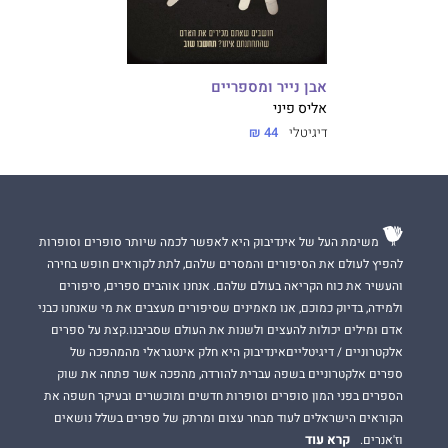
אבן נייר ומספריים
אליס פיני
דיגיטלי
44 ₪
משימת העל של אינדיבוק היא לאפשר לכמה שיותר סופרים וסופרות
להפיץ לעולם את הסיפורים והמסרים שלהם, לתת לקוראים חופש בחירה
והעשיר את כוח הקריאה בעולם שלהם. אנחנו אוהבים ספרים, סיפורים
ולמידה, בדיוק כמוכם, אנו מאמינים שסיפורים מעצבים את מי שאנחנו כבני
אדם ומילים יכולות להעצים ולשנות את העולם שסביבנו.קצת על ספרים
אלקטרוניים / דיגיטלייםאינדיבוק היא חלק אינטגראלי מהמהפכה של
ספרים אלקטרוניים בשפה עברית להורדה, מהפכה אשר פתחה את שוק
הספרים בפני המון סופרים וסופרות חדשים ומוכשרים ובעיקר חשפה את
הקוראים הישראלים לעוד מבחר עצום ומרתק של ספרים בשלל נושאים
קרא עוד
וז'אנרים.