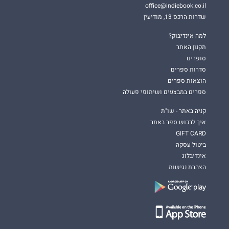
office@indiebook.co.il
שדרות הרכס 13, מודיעין
למה אינדיבוק?
תקנון האתר
סופרים
סדרות ספרים
הוצאות ספרים
ספרים במבצעים ושיתופי פעולה
קניה באתר - שו"ת
איך לרכוש ספר באתר
GIFT CARD
ביטול עסקה
אינדיבלוג
הצהרת נגישות