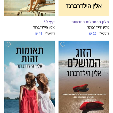
מלון ההתחלות החדשות
קיץ 69
אלין הילדרברנד
אלין הילדרברנד
דיגיטלי
25 ₪
דיגיטלי
48 ₪