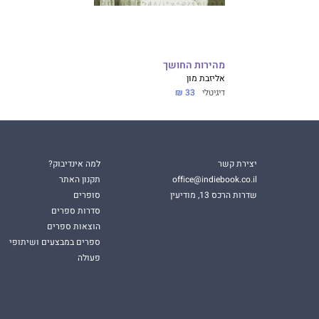
מהירות החושך
אליזבת מון
דיגיטלי
33 ₪
יצירת קשר
למה אינדיבוק?
office@indiebook.co.il
תקנון האתר
שדרות הרכס 13, מודיעין
סופרים
סדרות ספרים
הוצאות ספרים
ספרים במבצעים ושיתופי
פעולה