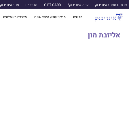
פרסום ספר באינדיבוק
למה אינדיבוק?
GIFT CARD
מדריכים
מנוי אינדיבוק
חדשים
מבצעי שבוע הספר 2026
מארזים משתלמים
אליזבת מון