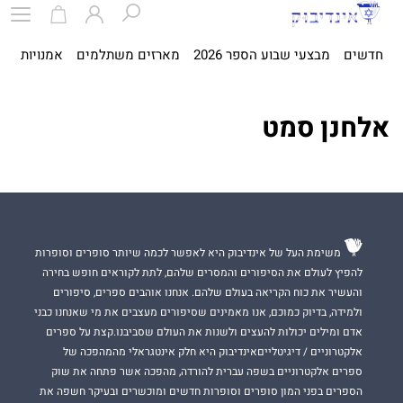
חדשים
מבצעי שבוע הספר 2026
מארזים משתלמים
אמנויות
ספ
אלחנן סמט
משימת העל של אינדיבוק היא לאפשר לכמה שיותר סופרים וסופרות
להפיץ לעולם את הסיפורים והמסרים שלהם, לתת לקוראים חופש בחירה
והעשיר את כוח הקריאה בעולם שלהם. אנחנו אוהבים ספרים, סיפורים
ולמידה, בדיוק כמוכם, אנו מאמינים שסיפורים מעצבים את מי שאנחנו כבני
אדם ומילים יכולות להעצים ולשנות את העולם שסביבנו.קצת על ספרים
אלקטרוניים / דיגיטלייםאינדיבוק היא חלק אינטגראלי מהמהפכה של
ספרים אלקטרוניים בשפה עברית להורדה, מהפכה אשר פתחה את שוק
הספרים בפני המון סופרים וסופרות חדשים ומוכשרים ובעיקר חשפה את