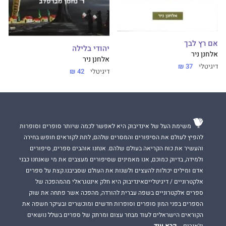
אם רץ לבך
יהודי בלילה
אלחנן ניר
אלחנן ניר
דיגיטלי
37 ₪
דיגיטלי
42 ₪
משימת העל של אינדיבוק היא לאפשר לכמה שיותר סופרים וסופרות
להפיץ לעולם את הסיפורים והמסרים שלהם, לתת לקוראים חופש בחירה
והעשיר את כוח הקריאה בעולם שלהם. אנחנו אוהבים ספרים, סיפורים
ולמידה, בדיוק כמוכם, אנו מאמינים שסיפורים מעצבים את מי שאנחנו כבני
אדם ומילים יכולות להעצים ולשנות את העולם שסביבנו.קצת על ספרים
אלקטרוניים / דיגיטלייםאינדיבוק היא חלק אינטגראלי מהמהפכה של
ספרים אלקטרוניים בשפה עברית להורדה, מהפכה אשר פתחה את שוק
הספרים בפני המון סופרים וסופרות חדשים ומוכשרים ובעיקר חשפה את
הקוראים הישראלים לעוד מבחר עצום ומרתק של ספרים בשלל נושאים