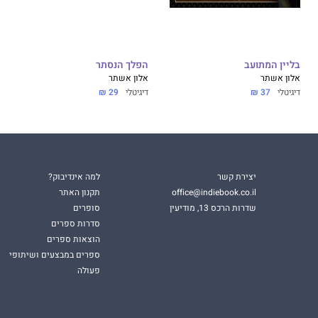
בליין המתועב
הפלך הנסתר
אלון אשתר
אלון אשתר
דיגיטלי
37 ₪
דיגיטלי
29 ₪
יצירת קשר
למה אינדיבוק?
office@indiebook.co.il
תקנון האתר
שדרות הרכס 13, מודיעין
סופרים
סדרות ספרים
הוצאות ספרים
ספרים במבצעים ושיתופי
פעולה