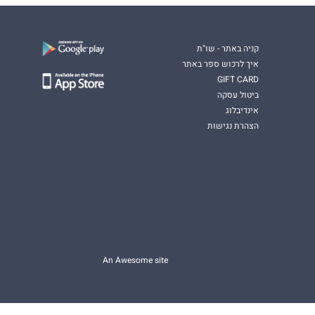
קניה באתר - שו"ת
איך לרכוש ספר באתר
GIFT CARD
ביטול עסקה
אינדיבלוג
הצהרת נגישות
An Awesome site