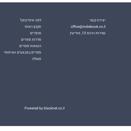
יצירת קשר
למה אינדיבוק?
office@indiebook.co.il
תקנון האתר
שדרות הרכס 13, מודיעין
סופרים
סדרות ספרים
הוצאות ספרים
ספרים במבצעים ושיתופי
פעולה
Powered by blacknet.co.il