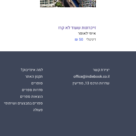
זיכרונות שעוד לא קרו
איתי לאופר
דיגיטלי
50 ₪
יצירת קשר
למה אינדיבוק?
office@indiebook.co.il
תקנון האתר
שדרות הרכס 13, מודיעין
סופרים
סדרות ספרים
הוצאות ספרים
ספרים במבצעים ושיתופי
פעולה