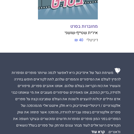
מחוברות בסרט
אירית שטייף-שושני
דיגיטלי
40 ₪
משימת העל של אינדיבוק היא לאפשר לכמה שיותר סופרים וסופרות
להפיץ לעולם את הסיפורים והמסרים שלהם, לתת לקוראים חופש בחירה
והעשיר את כוח הקריאה בעולם שלהם. אנחנו אוהבים ספרים, סיפורים
ולמידה, בדיוק כמוכם, אנו מאמינים שסיפורים מעצבים את מי שאנחנו כבני
אדם ומילים יכולות להעצים ולשנות את העולם שסביבנו.קצת על ספרים
אלקטרוניים / דיגיטלייםאינדיבוק היא חלק אינטגראלי מהמהפכה של
ספרים אלקטרוניים בשפה עברית להורדה, מהפכה אשר פתחה את שוק
הספרים בפני המון סופרים וסופרות חדשים ומוכשרים ובעיקר חשפה את
הקוראים הישראלים לעוד מבחר עצום ומרתק של ספרים בשלל נושאים
קרא עוד
וז'אנרים.