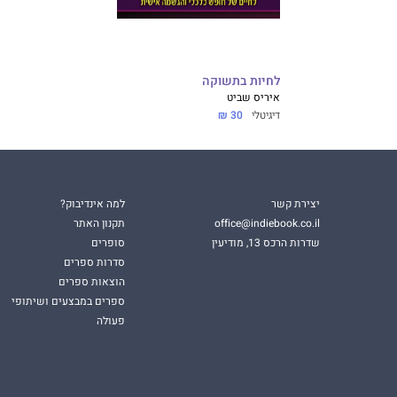
לחיות בתשוקה
איריס שביט
דיגיטלי
30 ₪
יצירת קשר
למה אינדיבוק?
office@indiebook.co.il
תקנון האתר
שדרות הרכס 13, מודיעין
סופרים
סדרות ספרים
הוצאות ספרים
ספרים במבצעים ושיתופי
פעולה