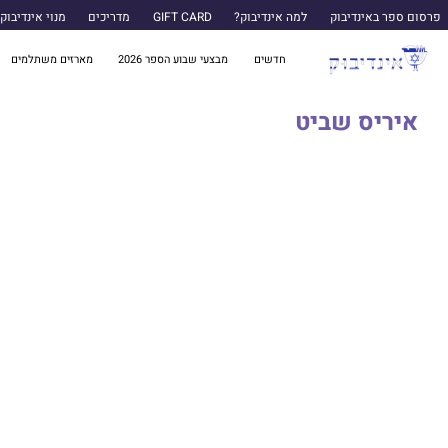
פרסום ספר באינדיבוק
למה אינדיבוק?
GIFT CARD
מדריכים
מנוי אינדיבוק
חדשים
מבצעי שבוע הספר 2026
מארזים משתלמים
איריס שביט