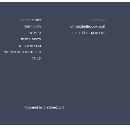
יצירת קשר
למה אינדיבוק?
office@indiebook.co.il
תקנון האתר
שדרות הרכס 13, מודיעין
סופרים
סדרות ספרים
הוצאות ספרים
ספרים במבצעים ושיתופי
פעולה
Powered by blacknet.co.il