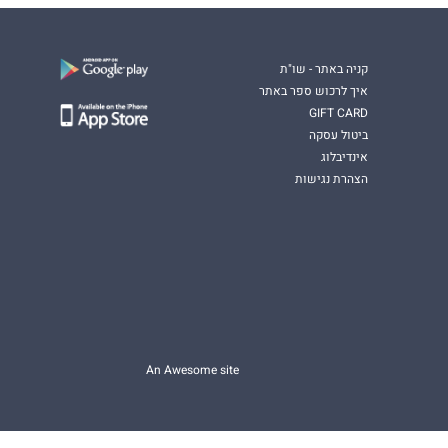
קניה באתר - שו"ת
איך לרכוש ספר באתר
GIFT CARD
ביטול עסקה
אינדיבלוג
הצהרת נגישות
An Awesome site