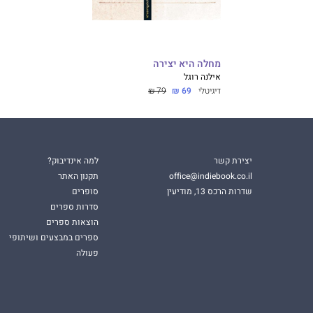
מחלה היא יצירה
אילנה רוגל
דיגיטלי
69 ₪
79 ₪
יצירת קשר
למה אינדיבוק?
office@indiebook.co.il
תקנון האתר
שדרות הרכס 13, מודיעין
סופרים
סדרות ספרים
הוצאות ספרים
ספרים במבצעים ושיתופי
פעולה