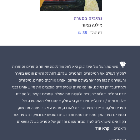
נתיבים בסערה
אילנה מאור
דיגיטלי
38 ₪
משימת העל של אינדיבוק היא לאפשר לכמה שיותר סופרים וסופרות
להפיץ לעולם את הסיפורים והמסרים שלהם, לתת לקוראים חופש בחירה
והעשיר את כוח הקריאה בעולם שלהם. אנחנו אוהבים ספרים, סיפורים
ולמידה, בדיוק כמוכם, אנו מאמינים שסיפורים מעצבים את מי שאנחנו כבני
אדם ומילים יכולות להעצים ולשנות את העולם שסביבנו.קצת על ספרים
אלקטרוניים / דיגיטלייםאינדיבוק היא חלק אינטגראלי מהמהפכה של
ספרים אלקטרוניים בשפה עברית להורדה, מהפכה אשר פתחה את שוק
הספרים בפני המון סופרים וסופרות חדשים ומוכשרים ובעיקר חשפה את
הקוראים הישראלים לעוד מבחר עצום ומרתק של ספרים בשלל נושאים
קרא עוד
וז'אנרים.