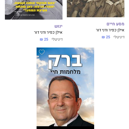
מסע חיים
ינוש
אילן כפיר ודני דור
אילן כפיר ודני דור
דיגיטלי
25 ₪
דיגיטלי
25 ₪