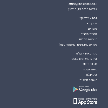
office@indiebook.co.il
שדרות הרכס 13, מודיעין
למה אינדיבוק?
תקנון האתר
סופרים
סדרות ספרים
הוצאות ספרים
ספרים במבצעים ושיתופי פעולה
קניה באתר - שו"ת
איך לרכוש ספר באתר
GIFT CARD
ביטול עסקה
אינדיבלוג
הצהרת נגישות