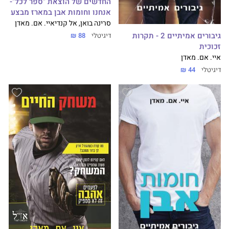
החדשים של הוצאת "ספר לכל"-
אנחנו וחומות אבן במארז מבצע
סרינה בואן, אל קנדי
איי. אם. מאדן
גיבורים אמיתיים 2 - תקרות
דיגיטלי
88 ₪
זכוכית
איי. אם. מאדן
דיגיטלי
44 ₪