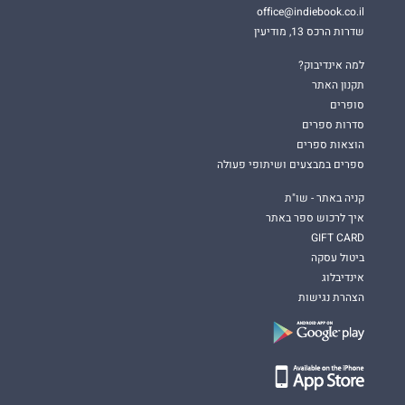
office@indiebook.co.il
שדרות הרכס 13, מודיעין
למה אינדיבוק?
תקנון האתר
סופרים
סדרות ספרים
הוצאות ספרים
ספרים במבצעים ושיתופי פעולה
קניה באתר - שו"ת
איך לרכוש ספר באתר
GIFT CARD
ביטול עסקה
אינדיבלוג
הצהרת נגישות