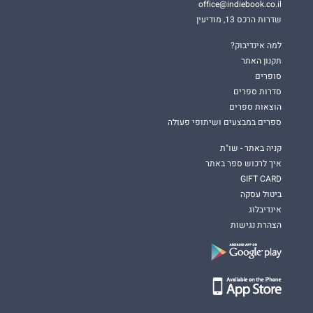
office@indiebook.co.il
שדרות הרכס 13, מודיעין
למה אינדיבוק?
תקנון האתר
סופרים
סדרות ספרים
הוצאות ספרים
ספרים במבצעים ושיתופי פעולה
קניה באתר - שו"ת
איך לרכוש ספר באתר
GIFT CARD
ביטול עסקה
אינדיבלוג
הצהרת נגישות