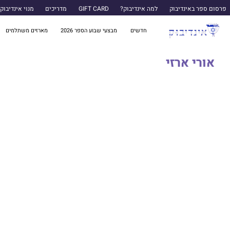
פרסום ספר באינדיבוק
למה אינדיבוק?
GIFT CARD
מדריכים
מנוי אינדיבוק
חדשים
מבצעי שבוע הספר 2026
מארזים משתלמים
אורי ארזי