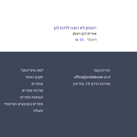
יהונתן לא רוצה ללכת לגן
אורית דהן ויצמן
דיגיטלי
35 ₪
יצירת קשר
למה אינדיבוק?
office@indiebook.co.il
תקנון האתר
שדרות הרכס 13, מודיעין
סופרים
סדרות ספרים
הוצאות ספרים
ספרים במבצעים ושיתופי
פעולה