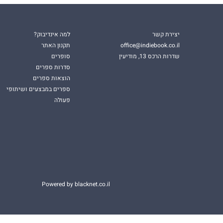
יצירת קשר
למה אינדיבוק?
office@indiebook.co.il
תקנון האתר
שדרות הרכס 13, מודיעין
סופרים
סדרות ספרים
הוצאות ספרים
ספרים במבצעים ושיתופי
פעולה
Powered by blacknet.co.il