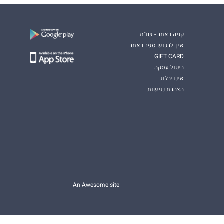
קניה באתר - שו"ת
איך לרכוש ספר באתר
GIFT CARD
ביטול עסקה
אינדיבלוג
הצהרת נגישות
An Awesome site