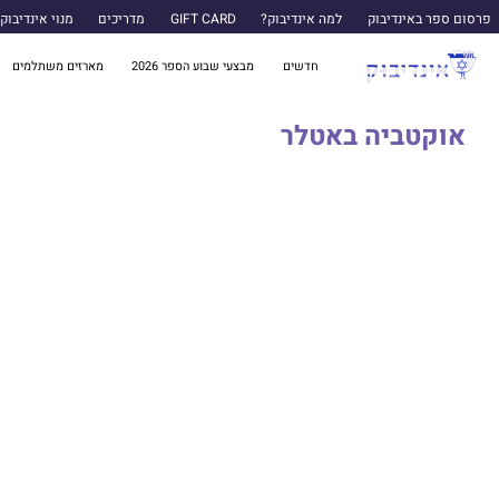
פרסום ספר באינדיבוק
למה אינדיבוק?
GIFT CARD
מדריכים
מנוי אינדיבוק
חדשים
מבצעי שבוע הספר 2026
מארזים משתלמים
אוקטביה באטלר