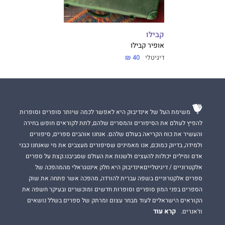
קבילו
אופיר קבילו
דיגיטלי
40 ₪
משימת העל של אינדיבוק היא לאפשר לכמה שיותר סופרים וסופרות
להפיץ לעולם את הסיפורים והמסרים שלהם, לתת לקוראים חופש בחירה
והעשיר את כוח הקריאה בעולם שלהם. אנחנו אוהבים ספרים, סיפורים
ולמידה, בדיוק כמוכם, אנו מאמינים שסיפורים מעצבים את מי שאנחנו כבני
אדם ומילים יכולות להעצים ולשנות את העולם שסביבנו.קצת על ספרים
אלקטרוניים / דיגיטלייםאינדיבוק היא חלק אינטגראלי מהמהפכה של
ספרים אלקטרוניים בשפה עברית להורדה, מהפכה אשר פתחה את שוק
הספרים בפני המון סופרים וסופרות חדשים ומוכשרים ובעיקר חשפה את
הקוראים הישראלים לעוד מבחר עצום ומרתק של ספרים בשלל נושאים
קרא עוד
וז'אנרים.