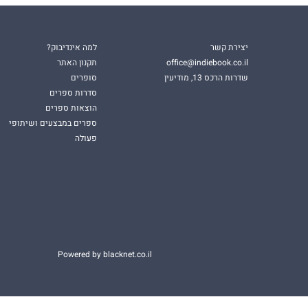
יצירת קשר
למה אינדיבוק?
office@indiebook.co.il
תקנון האתר
שדרות הרכס 13, מודיעין
סופרים
סדרות ספרים
הוצאות ספרים
ספרים במבצעים ושיתופי
פעולה
Powered by blacknet.co.il