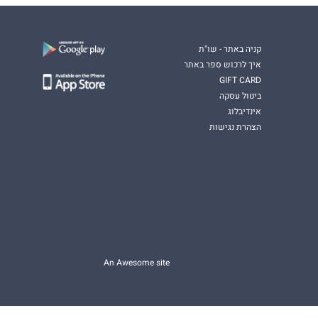
קניה באתר - שו"ת
איך לרכוש ספר באתר
GIFT CARD
ביטול עסקה
אינדיבלוג
הצהרת נגישות
An Awesome site