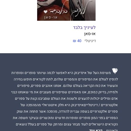
לעיניך בלבד
או-סאן
דיגיטלי
40 ₪
משימת העל של אינדיבוק היא לאפשר לכמה שיותר סופרים וסופרות
להפיץ לעולם את הסיפורים והמסרים שלהם, לתת לקוראים חופש בחירה
והעשיר את כוח הקריאה בעולם שלהם. אנחנו אוהבים ספרים, סיפורים
ולמידה, בדיוק כמוכם, אנו מאמינים שסיפורים מעצבים את מי שאנחנו כבני
אדם ומילים יכולות להעצים ולשנות את העולם שסביבנו.קצת על ספרים
אלקטרוניים / דיגיטלייםאינדיבוק היא חלק אינטגראלי מהמהפכה של
ספרים אלקטרוניים בשפה עברית להורדה, מהפכה אשר פתחה את שוק
הספרים בפני המון סופרים וסופרות חדשים ומוכשרים ובעיקר חשפה את
הקוראים הישראלים לעוד מבחר עצום ומרתק של ספרים בשלל נושאים
קרא עוד
וז'אנרים.