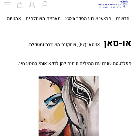
חדשים
מבצעי שבוע הספר 2026
מארזים משתלמים
אמנויות
ספ
או-סאן
או-סאן (57), שחקנית משוררת ומטפלת.
מפלרטטת שנים עם המילים ונותנת להן לרפא אותי במסע חיי.