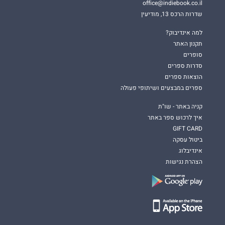
office@indiebook.co.il
שדרות הרכס 13, מודיעין
למה אינדיבוק?
תקנון האתר
סופרים
סדרות ספרים
הוצאות ספרים
ספרים במבצעים ושיתופי פעולה
קניה באתר - שו"ת
איך לרכוש ספר באתר
GIFT CARD
ביטול עסקה
אינדיבלוג
הצהרת נגישות