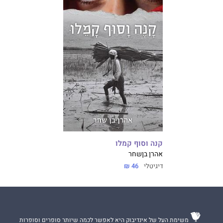
קנה וסוף קמלו
אהרן בןשחר
דיגיטלי
46 ₪
משימת העל של אינדיבוק היא לאפשר לכמה שיותר סופרים וסופרות