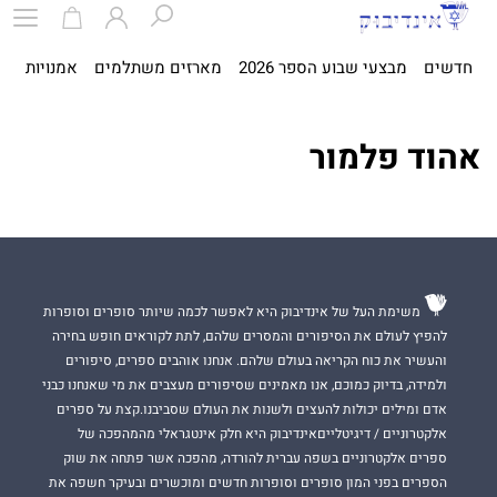
חדשים
מבצעי שבוע הספר 2026
מארזים משתלמים
אמנויות
ספ
אהוד פלמור
משימת העל של אינדיבוק היא לאפשר לכמה שיותר סופרים וסופרות
להפיץ לעולם את הסיפורים והמסרים שלהם, לתת לקוראים חופש בחירה
והעשיר את כוח הקריאה בעולם שלהם. אנחנו אוהבים ספרים, סיפורים
ולמידה, בדיוק כמוכם, אנו מאמינים שסיפורים מעצבים את מי שאנחנו כבני
אדם ומילים יכולות להעצים ולשנות את העולם שסביבנו.קצת על ספרים
אלקטרוניים / דיגיטלייםאינדיבוק היא חלק אינטגראלי מהמהפכה של
ספרים אלקטרוניים בשפה עברית להורדה, מהפכה אשר פתחה את שוק
הספרים בפני המון סופרים וסופרות חדשים ומוכשרים ובעיקר חשפה את