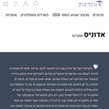
חדשים
מבצעי שבוע הספר 2026
מארזים משתלמים
אמנויות
ספ
אדוניס
סופר/ת
משימת העל של אינדיבוק היא לאפשר לכמה שיותר סופרים וסופרות
להפיץ לעולם את הסיפורים והמסרים שלהם, לתת לקוראים חופש בחירה
והעשיר את כוח הקריאה בעולם שלהם. אנחנו אוהבים ספרים, סיפורים
ולמידה, בדיוק כמוכם, אנו מאמינים שסיפורים מעצבים את מי שאנחנו כבני
אדם ומילים יכולות להעצים ולשנות את העולם שסביבנו.קצת על ספרים
אלקטרוניים / דיגיטלייםאינדיבוק היא חלק אינטגראלי מהמהפכה של
ספרים אלקטרוניים בשפה עברית להורדה, מהפכה אשר פתחה את שוק
הספרים בפני המון סופרים וסופרות חדשים ומוכשרים ובעיקר חשפה את